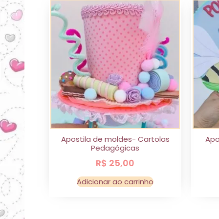
Apostila de moldes- Cartolas
Apo
Pedagógicas
R$
25,00
Adicionar ao carrinho