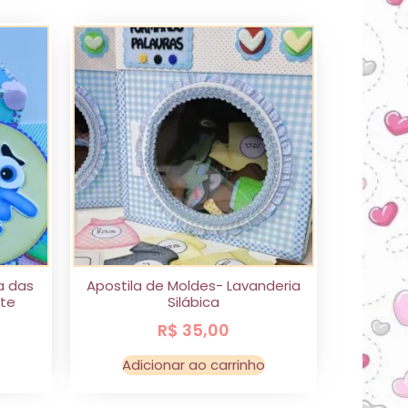
a das
Apostila de Moldes- Lavanderia
te
Silábica
R$
35,00
Adicionar ao carrinho