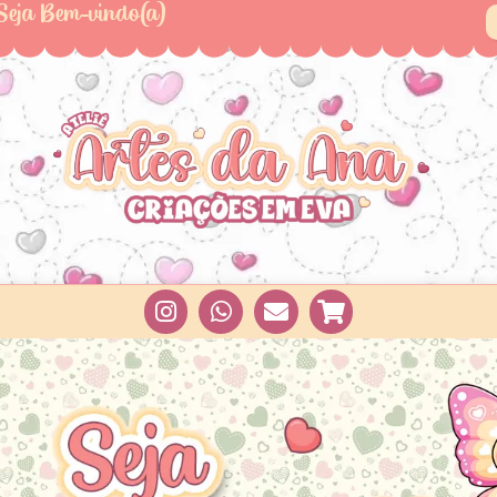
Seja Bem-vindo(a)