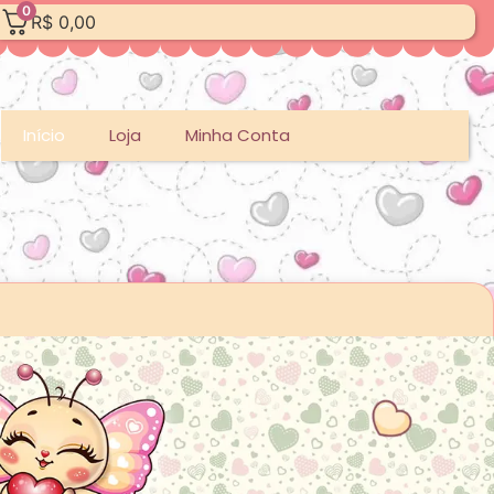
0
R$
0,00
Início
Loja
Minha Conta