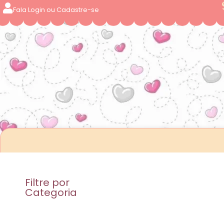
Fala Login ou Cadastre-se
Filtre por
Categoria