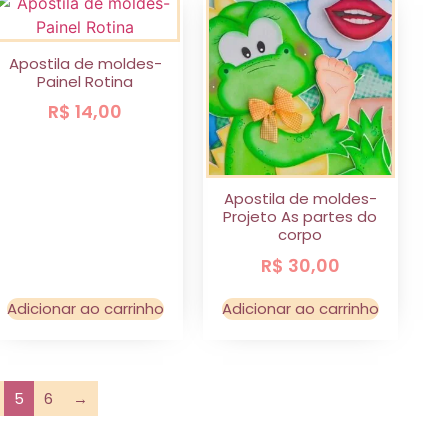
Apostila de moldes-
Painel Rotina
R$
14,00
Apostila de moldes-
Projeto As partes do
corpo
R$
30,00
Adicionar ao carrinho
Adicionar ao carrinho
5
6
→