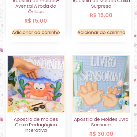
Apostila de moldes-
Apostila de Moldes Caixa
Avental A roda do
Surpresa
Ônibus
R$
15,00
R$
15,00
Adicionar ao carrinho
Adicionar ao carrinho
Apostila de moldes
Apostila de Moldes Livro
Caixa Pedagógica
Sensorial
interativa
R$
30,00