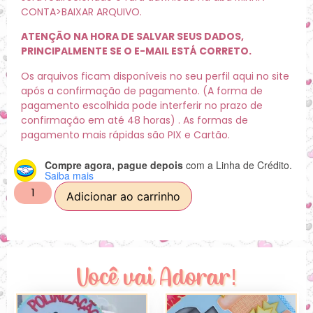
CONTA>BAIXAR ARQUIVO.
ATENÇÃO NA HORA DE SALVAR SEUS DADOS,
PRINCIPALMENTE SE O E-MAIL ESTÁ CORRETO.
Os arquivos ficam disponíveis no seu perfil aqui no site
após a confirmação de pagamento. (A forma de
pagamento escolhida pode interferir no prazo de
confirmação em até 48 horas) . As formas de
pagamento mais rápidas são PIX e Cartão.
Compre agora, pague depois
com a Linha de Crédito.
Saiba mais
Adicionar ao carrinho
Você vai Adorar!