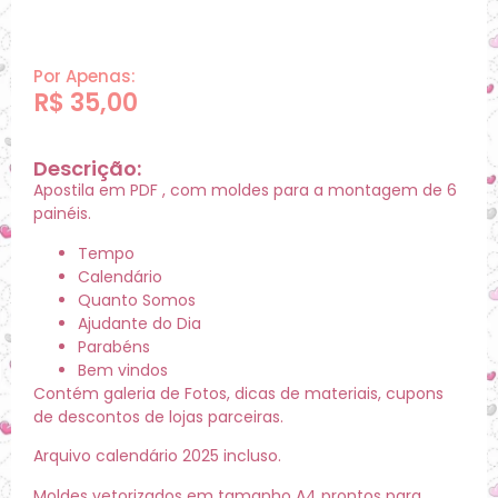
Por Apenas:
R$
35,00
Descrição:
Apostila em PDF , com moldes para a montagem de 6
painéis.
Tempo
Calendário
Quanto Somos
Ajudante do Dia
Parabéns
Bem vindos
Contém galeria de Fotos, dicas de materiais, cupons
de descontos de lojas parceiras.
Arquivo calendário 2025 incluso.
Moldes vetorizados em tamanho A4 prontos para