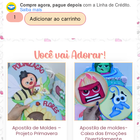
Compre agora, pague depois
com a Linha de Crédito.
Saiba mais
Adicionar ao carrinho
Você vai Adorar!
Apostila de Moldes –
Apostila de moldes-
Projeto Primavera
Caixa das Emoções
Divertidamente