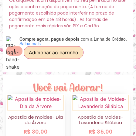
Os arquivos ficam disponíveis no seu perfil aqui no site
após a confirmação de pagamento. (A forma de
pagamento escolhida pode interferir no prazo de
confirmação em até 48 horas) . As formas de
pagamento mais rápidas são PIX e Cartão.
Compre agora, pague depois
com a Linha de Crédito.
Saiba mais
Adicionar ao carrinho
Você vai Adorar!
Apostila de moldes- Dia
Apostila de Moldes-
da Árvore
Lavanderia Silábica
R$
30,00
R$
35,00