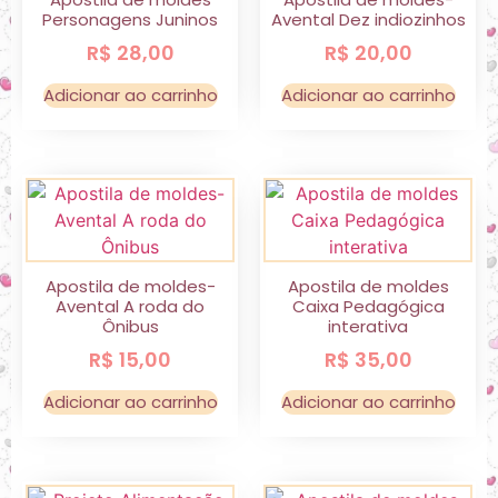
Personagens Juninos
Avental Dez indiozinhos
R$
28,00
R$
20,00
Adicionar ao carrinho
Adicionar ao carrinho
Apostila de moldes-
Apostila de moldes
Avental A roda do
Caixa Pedagógica
Ônibus
interativa
R$
15,00
R$
35,00
Adicionar ao carrinho
Adicionar ao carrinho