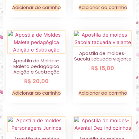
Adicionar ao carrinho
Adicionar ao carrinho
Apostila de moldes-
Sacola tabuada viajante
Apostila de Moldes-
Maleta pedagógica
R$
15,00
Adição e Subtração
R$
20,00
Adicionar ao carrinho
Adicionar ao carrinho
Apostila de moldes
Apostila de moldes-