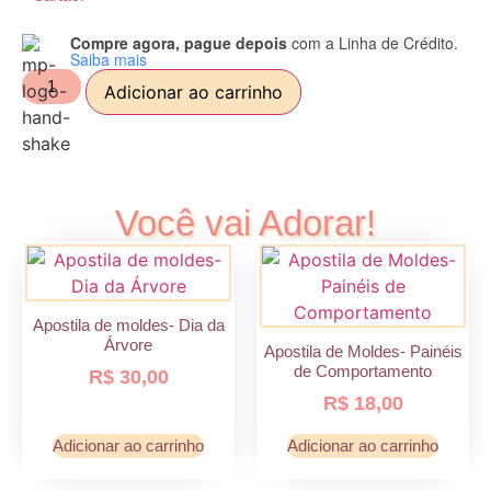
Compre agora, pague depois
com a Linha de Crédito.
Saiba mais
Adicionar ao carrinho
Você vai Adorar!
Apostila de moldes- Dia da
Árvore
Apostila de Moldes- Painéis
de Comportamento
R$
30,00
R$
18,00
Adicionar ao carrinho
Adicionar ao carrinho