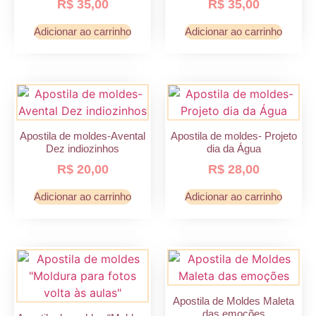
R$
35,00
R$
35,00
Adicionar ao carrinho
Adicionar ao carrinho
Apostila de moldes-Avental
Apostila de moldes- Projeto
Dez indiozinhos
dia da Água
R$
20,00
R$
28,00
Adicionar ao carrinho
Adicionar ao carrinho
Apostila de Moldes Maleta
das emoções