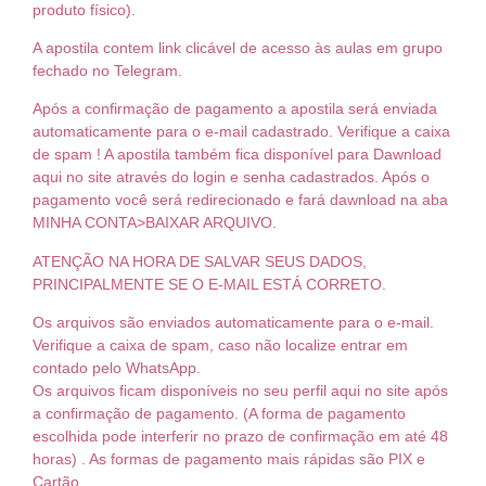
produto físico).
A apostila contem link clicável de acesso às aulas em grupo
fechado no Telegram.
Após a confirmação de pagamento a apostila será enviada
automaticamente para o e-mail cadastrado. Verifique a caixa
de spam ! A apostila também fica disponível para Dawnload
aqui no site através do login e senha cadastrados. Após o
pagamento você será redirecionado e fará dawnload na aba
MINHA CONTA>BAIXAR ARQUIVO.
ATENÇÃO NA HORA DE SALVAR SEUS DADOS,
PRINCIPALMENTE SE O E-MAIL ESTÁ CORRETO.
Os arquivos são enviados automaticamente para o e-mail.
Verifique a caixa de spam, caso não localize entrar em
contado pelo WhatsApp.
Os arquivos ficam disponíveis no seu perfil aqui no site após
a confirmação de pagamento. (A forma de pagamento
escolhida pode interferir no prazo de confirmação em até 48
horas) . As formas de pagamento mais rápidas são PIX e
Cartão.