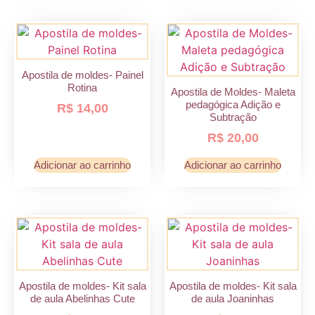
Apostila de moldes- Painel
Rotina
Apostila de Moldes- Maleta
pedagógica Adição e
R$
14,00
Subtração
R$
20,00
Adicionar ao carrinho
Adicionar ao carrinho
Apostila de moldes- Kit sala
Apostila de moldes- Kit sala
de aula Abelinhas Cute
de aula Joaninhas